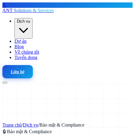
A
ANT
Solutions & Services
Dịch vụ
Dự án
Blog
Về chúng tôi
Tuyển dụng
Liên hệ
Trang chủ
/
Dịch vụ
/
Bảo mật & Compliance
🔒 Bảo mật & Compliance