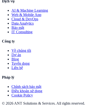
Dịch vụ
AI & Machine Learning
Web & Mobile App
Cloud & DevOps
Data Analytics
Bảo mật
IT Consulting
Công ty
Về chúng tôi
Dự án
Blog
Tuyển dụng
Liên hệ
Pháp lý
Chính sách bảo mật
Điều khoản sử dụng
Cookie Policy
©
2026
ANT Solutions & Services
. All rights reserved.