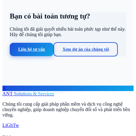
Bạn có bài toán tương tự?
Chúng tôi đã giải quyết nhiều bài toán phức tạp như thế này.
Hãy để chúng tôi giúp bạn.
Liên hệ tư vấn
Xem dự án của chúng tôi
A
ANT
Solutions & Services
Chúng tôi cung cấp giải pháp phần mềm và dịch vụ công nghệ
chuyên nghiệp, giúp doanh nghiệp chuyển đổi số và phát triển bền
vững.
Li
Gh
Tw