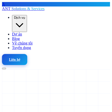
A
ANT
Solutions & Services
Dịch vụ
Dự án
Blog
Về chúng tôi
Tuyển dụng
Liên hệ