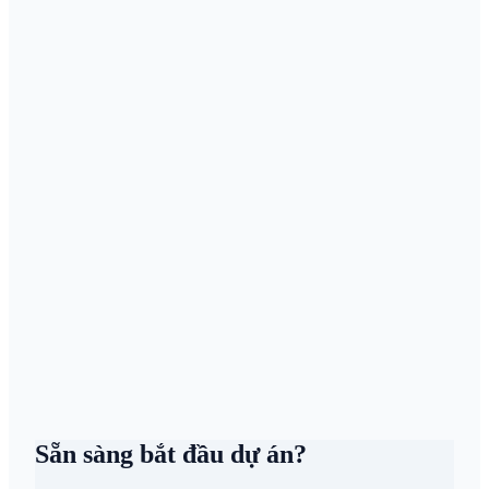
05
Sẵn sàng bắt đầu dự án?