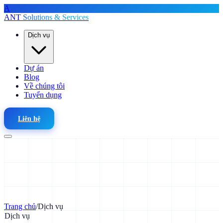
A
ANT
Solutions & Services
Dịch vụ
Dự án
Blog
Về chúng tôi
Tuyển dụng
Liên hệ
Trang chủ
/
Dịch vụ
Dịch vụ