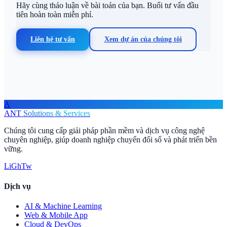
Hãy cùng thảo luận về bài toán của bạn. Buổi tư vấn đầu
tiên hoàn toàn miễn phí.
Liên hệ tư vấn
Xem dự án của chúng tôi
A
ANT
Solutions & Services
Chúng tôi cung cấp giải pháp phần mềm và dịch vụ công nghệ
chuyên nghiệp, giúp doanh nghiệp chuyển đổi số và phát triển bền
vững.
Li
Gh
Tw
Dịch vụ
AI & Machine Learning
Web & Mobile App
Cloud & DevOps