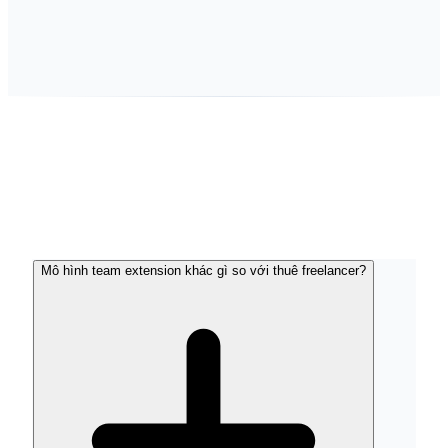
Mô hình team extension khác gì so với thuê freelancer?