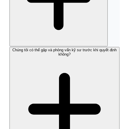
Chúng tôi có thể gặp và phỏng vấn kỹ sư trước khi quyết định
không?