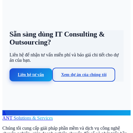
Sẵn sàng dùng IT Consulting &
Outsourcing?
Liên hệ để nhận tư vấn miễn phí và báo giá chi tiết cho dự
án của bạn.
Liên hệ tư vấn
Xem dự án của chúng tôi
A
ANT
Solutions & Services
Chúng tôi cung cấp giải pháp phần mềm và dịch vụ công nghệ